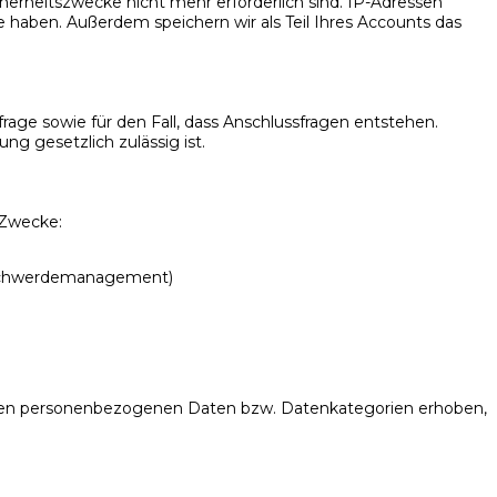
erheitszwecke nicht mehr erforderlich sind. IP-Adressen
haben. Außerdem speichern wir als Teil Ihres Accounts das
frage sowie für den Fall, dass Anschlussfragen entstehen.
g gesetzlich zulässig ist.
 Zwecke:
Beschwerdemanagement)
rten personenbezogenen Daten bzw. Datenkategorien erhoben,