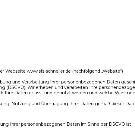
er Webseite www.sfs-schneller.de (nachfolgend „Website“)
ung und Verarbeitung Ihrer personenbezogenen Daten geschie
ung (DSGVO). Wir erheben und verarbeiten Ihre personenbezog
eck Ihre Daten erfasst und genutzt werden und welche Wahlmö
sung, Nutzung und Übertragung Ihrer Daten gemäß dieser Date
utzung Ihrer personenbezogenen Daten im Sinne der DSGVO ist