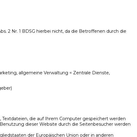
s. 2 Nr. 1 BDSG hierbei nicht, da die Betroffenen durch die
arketing, allgemeine Verwaltung = Zentrale Dienste,
geber)
“, Textdateien, die auf Ihrem Computer gespeichert werden
r Benutzung dieser Website durch die Seitenbesucher werden
tgliedstaaten der Europäischen Union oder in anderen