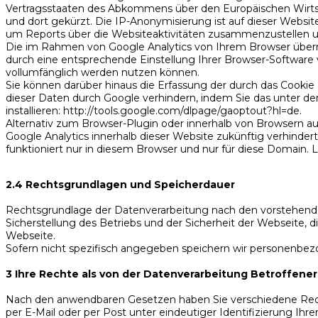
Vertragsstaaten des Abkommens über den Europäischen Wirtsch
und dort gekürzt. Die IP-Anonymisierung ist auf dieser Websi
um Reports über die Websiteaktivitäten zusammenzustellen 
Die im Rahmen von Google Analytics von Ihrem Browser überm
durch eine entsprechende Einstellung Ihrer Browser-Software ve
vollumfänglich werden nutzen können.
Sie können darüber hinaus die Erfassung der durch das Cookie
dieser Daten durch Google verhindern, indem Sie das unter d
installieren: http://tools.google.com/dlpage/gaoptout?hl=de.
Alternativ zum Browser-Plugin oder innerhalb von Browsern au
Google Analytics innerhalb dieser Website zukünftig verhinder
funktioniert nur in diesem Browser und nur für diese Domain. L
2.4 Rechtsgrundlagen und Speicherdauer
Rechtsgrundlage der Datenverarbeitung nach den vorstehenden 
Sicherstellung des Betriebs und der Sicherheit der Webseite
Webseite.
Sofern nicht spezifisch angegeben speichern wir personenbezo
3 Ihre Rechte als von der Datenverarbeitung Betroffener
Nach den anwendbaren Gesetzen haben Sie verschiedene Recht
per E-Mail oder per Post unter eindeutiger Identifizierung Ihre