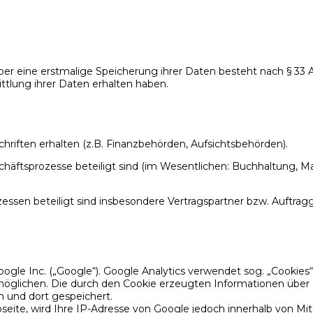
er eine erstmalige Speicherung ihrer Daten besteht nach § 33 Ab
tlung ihrer Daten erhalten haben.
chriften erhalten (z.B. Finanzbehörden, Aufsichtsbehörden).
schäftsprozesse beteiligt sind (im Wesentlichen: Buchhaltung, M
zessen beteiligt sind insbesondere Vertragspartner bzw. Auftrag
ogle Inc. („Google“). Google Analytics verwendet sog. „Cookies
rmöglichen. Die durch den Cookie erzeugten Informationen übe
n und dort gespeichert.
seite, wird Ihre IP-Adresse von Google jedoch innerhalb von Mi