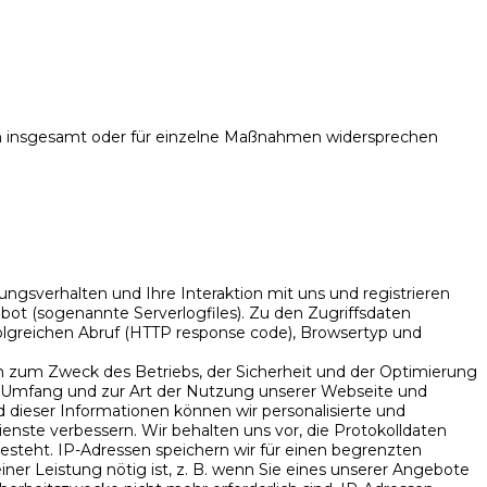
n insgesamt oder für einzelne Maßnahmen widersprechen
gsverhalten und Ihre Interaktion mit uns und registrieren
ot (sogenannte Serverlogfiles). Zu den Zugriffsdaten
greichen Abruf (HTTP response code), Browsertyp und
en zum Zweck des Betriebs, der Sicherheit und der Optimierung
zu Umfang und zur Art der Nutzung unserer Webseite und
dieser Informationen können wir personalisierte und
nste verbessern. Wir behalten uns vor, die Protokolldaten
esteht. IP-Adressen speichern wir für einen begrenzten
iner Leistung nötig ist, z. B. wenn Sie eines unserer Angebote