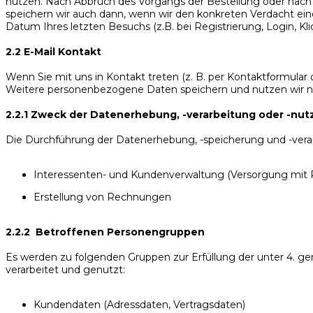
nutzen. Nach Abbruch des Vorgangs der Bestellung oder nach Z
speichern wir auch dann, wenn wir den konkreten Verdacht ei
Datum Ihres letzten Besuchs (z.B. bei Registrierung, Login, Klic
2.2 E-Mail Kontakt
Wenn Sie mit uns in Kontakt treten (z. B. per Kontaktformular 
Weitere personenbezogene Daten speichern und nutzen wir nur, 
2.2.1 Zweck der Datenerhebung, -verarbeitung oder -nu
Die Durchführung der Datenerhebung, -speicherung und -ver
Interessenten- und Kundenverwaltung (Versorgung mit
Erstellung von Rechnungen
2.2.2 Betroffenen Personengruppen
Es werden zu folgenden Gruppen zur Erfüllung der unter 4.
verarbeitet und genutzt:
Kundendaten (Adressdaten, Vertragsdaten)