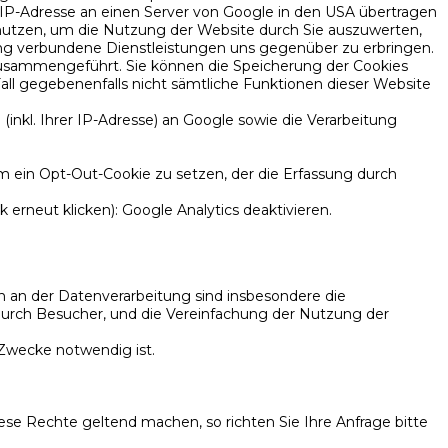
 IP-Adresse an einen Server von Google in den USA übertragen
enutzen, um die Nutzung der Website durch Sie auszuwerten,
ng verbundene Dienstleistungen uns gegenüber zu erbringen.
zusammengeführt. Sie können die Speicherung der Cookies
Fall gegebenenfalls nicht sämtliche Funktionen dieser Website
nkl. Ihrer IP-Adresse) an Google sowie die Verarbeitung
m ein Opt-Out-Cookie zu setzen, der die Erfassung durch
 erneut klicken): Google Analytics deaktivieren.
n an der Datenverarbeitung sind insbesondere die
 durch Besucher, und die Vereinfachung der Nutzung der
 Zwecke notwendig ist.
 Rechte geltend machen, so richten Sie Ihre Anfrage bitte